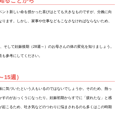
知ることから
ベント新しい命を授かった喜びはとても大きなものですが、分娩に向
なります。しかし、家事や仕事などもこなさなければならないため、
週）、そして妊娠後期（28週～）のお母さんの体の変化を知りましょう。
性も参考にしてください。
15週）
娠に気づいたという人もいるのではないでしょうか。そのため、熱っ
かすのがおっくうになったり。妊娠初期からすでに「疲れたな」と感
が起こるため、吐き気などのつわりに悩まされるのも多くはこの時期