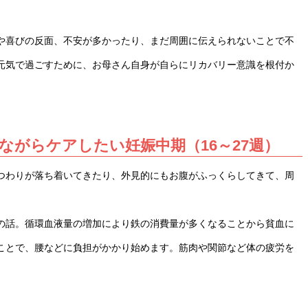
や喜びの反面、不安が多かったり、まだ周囲に伝えられないことで不
元気で過ごすために、お母さん自身が自らにリカバリー意識を根付か
がらケアしたい妊娠中期（16～27週）
つわりが落ち着いてきたり、外見的にもお腹がふっくらしてきて、周
。
の話。循環血液量の増加により鉄の消費量が多くなることから貧血に
ことで、腰などに負担がかかり始めます。筋肉や関節など体の疲労を