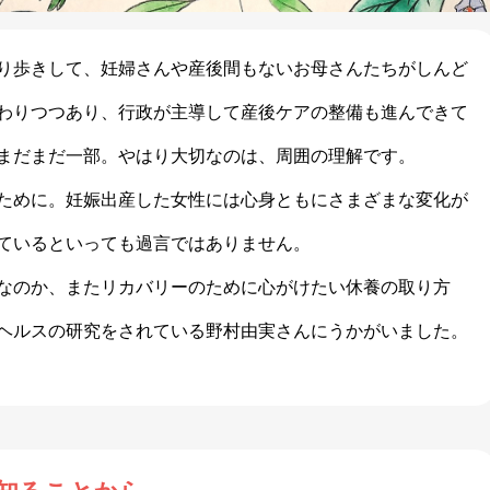
り歩きして、妊婦さんや産後間もないお母さんたちがしんど
わりつつあり、行政が主導して産後ケアの整備も進んできて
まだまだ一部。やはり大切なのは、周囲の理解です。
ために。妊娠出産した女性には心身ともにさまざまな変化が
ているといっても過言ではありません。
なのか、またリカバリーのために心がけたい休養の取り方
ヘルスの研究をされている野村由実さんにうかがいました。