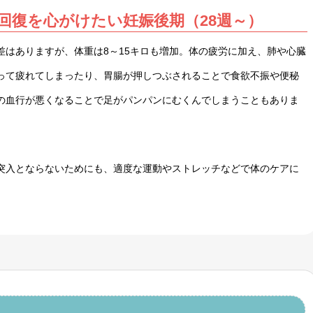
回復を心がけたい妊娠後期（28週～）
差はありますが、体重は8～15キロも増加。体の疲労に加え、肺や心臓
って疲れてしまったり、胃腸が押しつぶされることで食欲不振や便秘
の血行が悪くなることで足がパンパンにむくんでしまうこともありま
突入とならないためにも、適度な運動やストレッチなどで体のケアに