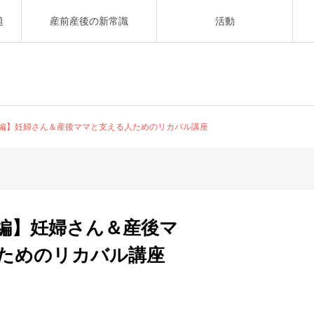
題
産前産後の新常識
活動
編】妊婦さん＆産後ママと支える人ためのリカバル講座
編】妊婦さん＆産後マ
ためのリカバル講座