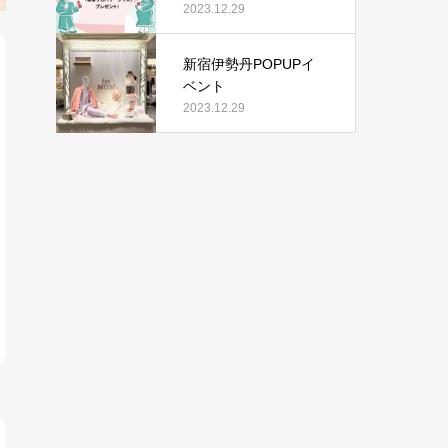
2023.12.29
新宿伊勢丹POPUPイ
ベント
2023.12.29