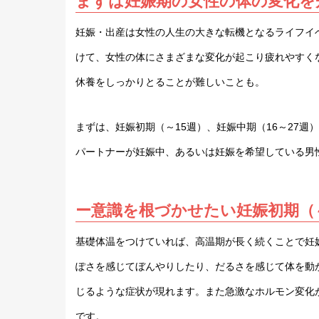
まずは妊娠期の女性の体の変化を
妊娠・出産は女性の人生の大きな転機となるライフイ
けて、女性の体にさまざまな変化が起こり疲れやすく
休養をしっかりとることが難しいことも。
まずは、妊娠初期（～15週）、妊娠中期（16～27
パートナーが妊娠中、あるいは妊娠を希望している男
ー意識を根づかせたい妊娠初期（～
基礎体温をつけていれば、高温期が長く続くことで妊
ぽさを感じてぼんやりしたり、だるさを感じて体を動
じるような症状が現れます。また急激なホルモン変化
です。