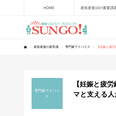
HOME
産前産後10の重要課
産前産後の新常識
専門家アドバイス
【妊娠と疲労
ホーム
【妊娠と疲労
専門家アドバイ
マと支える人
ス