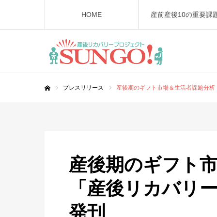
HOME
産前産後10の重要課
プレスリリース
産後期のギフト市場＆生活者課題分析「
ホーム
産後期のギフト市
「産後リカバリー白
発刊