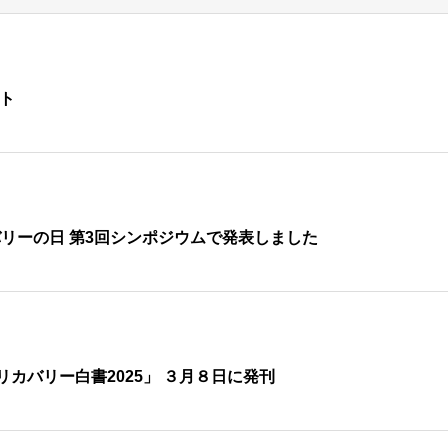
ート
バリーの日 第3回シンポジウムで発表しました
カバリー白書2025」 ３月８日に発刊