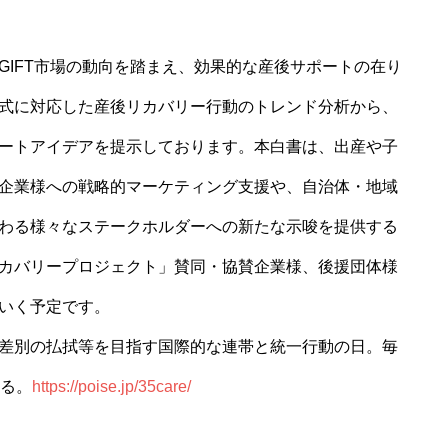
GIFT市場の動向を踏まえ、効果的な産後サポートの在り
式に対応した産後リカバリー行動のトレンド分析から、
ートアイデアを提示しております。本白書は、出産や子
企業様への戦略的マーケティング支援や、自治体・地域
わる様々なステークホルダーへの新たな示唆を提供する
カバリープロジェクト」賛同・協賛企業様、後援団体様
いく予定です。
差別の払拭等を目指す国際的な連帯と統一行動の日。毎
いる。
https://poise.jp/35care/