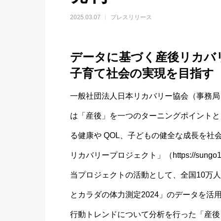
2025.03.07
プレスリリース
データに基づく産後リカバ
子育て社会の実現を目指す
一般社団法人日本リカバリー協会（事務局
は「産後」を一つのターニングポイントと
る健康や QOL、子どもの健全な成長を
リカバリープロジェクト」（https://sung
当プロジェクトの活動として、全国10万人
とカラダの体力測定2024」のデータを活
行動トレンドについて分析を行った「産後