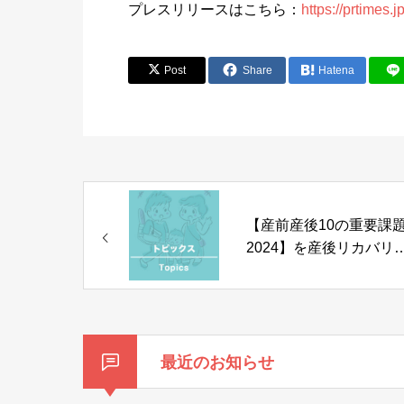
プレスリリースはこちら：
https://prtimes
Post
Share
Hatena
【産前産後10の重要課
2024】を産後リカバリ
の日 第2回シンポジウム
発表しました
最近のお知らせ