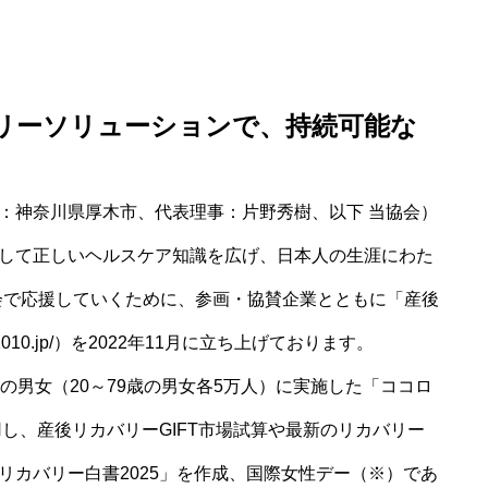
リーソリューションで、持続可能な
：神奈川県厚木市、代表理事：片野秀樹、以下 当協会）
して正しいヘルスケア知識を広げ、日本人の生涯にわた
社会で応援していくために、参画・協賛企業とともに「産後
o1010.jp/）を2022年11月に立ち上げております。
の男女（20～79歳の男女各5万人）に実施した「ココロ
用し、産後リカバリーGIFT市場試算や最新のリカバリー
リカバリー白書2025」を作成、国際女性デー（※）であ