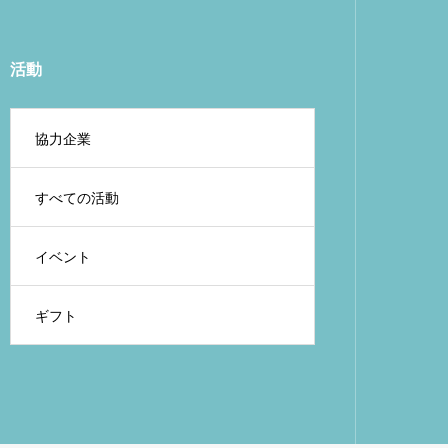
活動
協力企業
すべての活動
イベント
ギフト