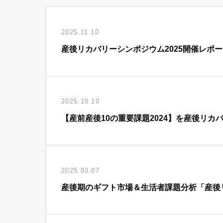
2025.11.10
産後リカバリーシンポジウム2025開催レポ
2025.10.10
【産前産後10の重要課題2024】を産後リカ
2025.03.07
産後期のギフト市場＆生活者課題分析「産後リ